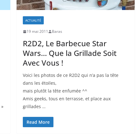
ACTUALITÉ
19 mai 2011
Baras
R2D2, Le Barbecue Star
Wars… Que la Grillade Soit
Avec Vous !
Voici les photos de ce R2D2 qui n’a pas la tête
dans les étoiles,
mais plutôt la tête enfumée ^^
Amis geeks, tous en terrasse, et place aux
 »
grillades …
Read More