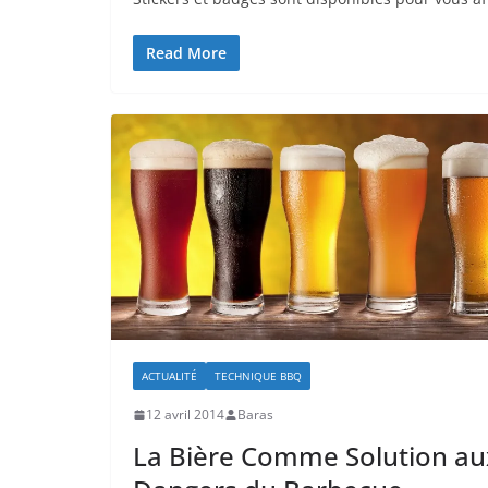
Read More
ACTUALITÉ
TECHNIQUE BBQ
12 avril 2014
Baras
La Bière Comme Solution au