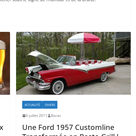
ACTUALITÉ
DIVERS
6 juillet 2011
Baras
x
Une Ford 1957 Customline