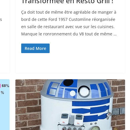
Transformée en Resto Grill !
Ça doit tout de même être agréable de manger à
es
bord de cette Ford 1957 Customline réorganisée
s
en salle de restaurant avec vue sur les cuisines.
Manque le ronronnement du V8 tout de même …
Read More