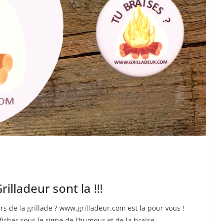
illadeur sont la !!!
s de la grillade ? www.grilladeur.com est la pour vous !
icher sous le signe de l’humour et de la braise.