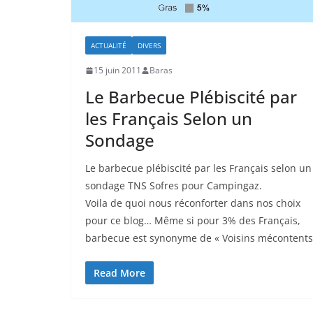
ACTUALITÉ
DIVERS
15 juin 2011
Baras
Le Barbecue Plébiscité par
les Français Selon un
Sondage
Le barbecue plébiscité par les Français selon un
sondage TNS Sofres pour Campingaz.
Voila de quoi nous réconforter dans nos choix
pour ce blog… Même si pour 3% des Français,
barbecue est synonyme de « Voisins mécontents
Read More