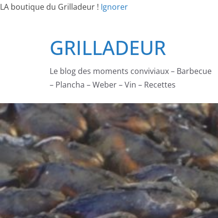
LA boutique du Grilladeur !
Ignorer
Passer
GRILLADEUR
au
contenu
Le blog des moments conviviaux – Barbecue
– Plancha – Weber – Vin – Recettes