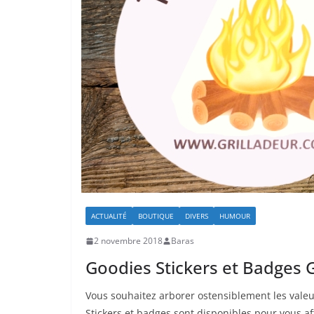
ACTUALITÉ
BOUTIQUE
DIVERS
HUMOUR
2 novembre 2018
Baras
Goodies Stickers et Badges Gr
Vous souhaitez arborer ostensiblement les valeur
Stickers et badges sont disponibles pour vous aff