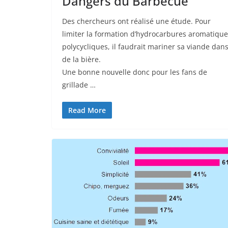
Dangers du Barbecue
Des chercheurs ont réalisé une étude. Pour
limiter la formation d’hydrocarbures aromatiqu
polycycliques, il faudrait mariner sa viande dan
de la bière.
Une bonne nouvelle donc pour les fans de
grillade …
Read More