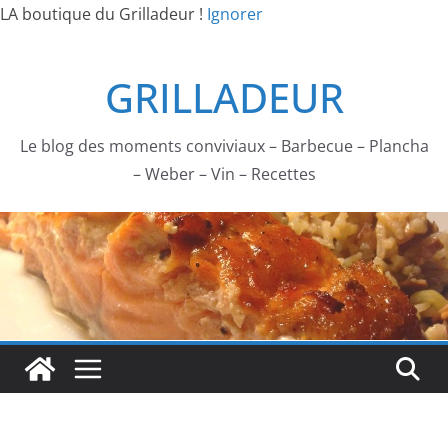
LA boutique du Grilladeur !
Ignorer
Passer
GRILLADEUR
au
contenu
Le blog des moments conviviaux – Barbecue – Plancha
– Weber – Vin – Recettes