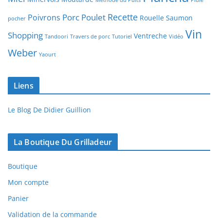
Recette
Porc
Poulet
Poivrons
Rouelle
Saumon
pocher
Vin
Shopping
Ventreche
Tandoori
Travers de porc
Tutoriel
Vidéo
Weber
Yaourt
Liens
Le Blog De Didier Guillion
La Boutique Du Grilladeur
Boutique
Mon compte
Panier
Validation de la commande