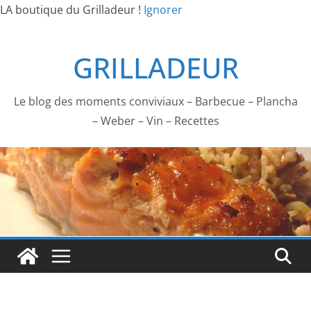
LA boutique du Grilladeur !
Ignorer
Passer
GRILLADEUR
au
contenu
Le blog des moments conviviaux – Barbecue – Plancha
– Weber – Vin – Recettes