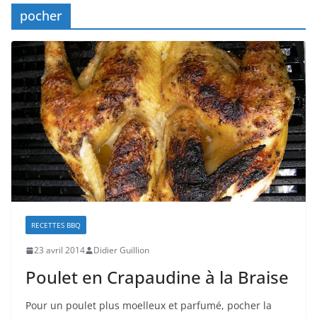
pocher
RECETTES BBQ
23 avril 2014
Didier Guillion
Poulet en Crapaudine à la Braise
Pour un poulet plus moelleux et parfumé, pocher la