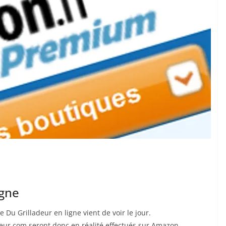
igne
e Du Grilladeur en ligne vient de voir le jour.
eur.com seront donc en réalité effectués sur Amazon.