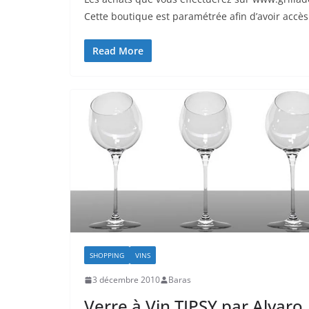
Cette boutique est paramétrée afin d’avoir accès
Read More
SHOPPING
VINS
3 décembre 2010
Baras
Verre à Vin TIPSY par Alvaro