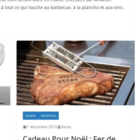
 à tout ce qui touche au barbecue, à la plancha et aux vins.
DIVERS
SHOPPING
1 décembre 2010
Baras
Cadeau Pour Noël : Fer de