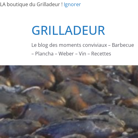
LA boutique du Grilladeur !
Ignorer
Passer
GRILLADEUR
au
contenu
Le blog des moments conviviaux – Barbecue
– Plancha – Weber – Vin – Recettes