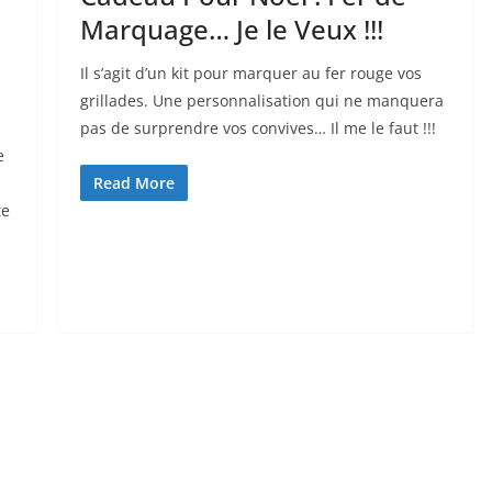
Marquage… Je le Veux !!!
Il s’agit d’un kit pour marquer au fer rouge vos
grillades. Une personnalisation qui ne manquera
pas de surprendre vos convives… Il me le faut !!!
e
Read More
te