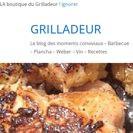
LA boutique du Grilladeur !
Ignorer
Passer
GRILLADEUR
au
contenu
Le blog des moments conviviaux – Barbecue
– Plancha – Weber – Vin – Recettes