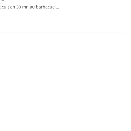
t cuit en 30 mn au barbecue …