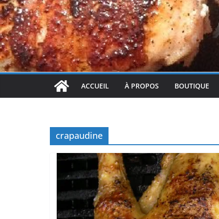
ACCUEIL
À PROPOS
BOUTIQUE
crapaudine