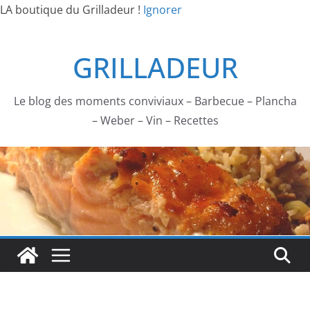
LA boutique du Grilladeur !
Ignorer
Passer
GRILLADEUR
au
contenu
Le blog des moments conviviaux – Barbecue – Plancha
– Weber – Vin – Recettes