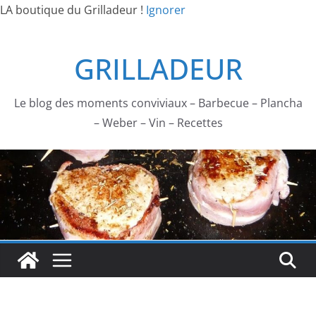
LA boutique du Grilladeur !
Ignorer
Passer
GRILLADEUR
au
contenu
Le blog des moments conviviaux – Barbecue – Plancha
– Weber – Vin – Recettes