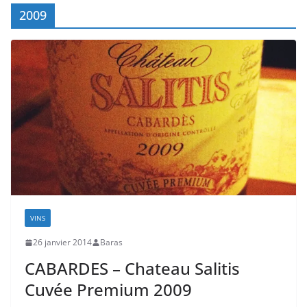
2009
VINS
26 janvier 2014
Baras
CABARDES – Chateau Salitis
Cuvée Premium 2009