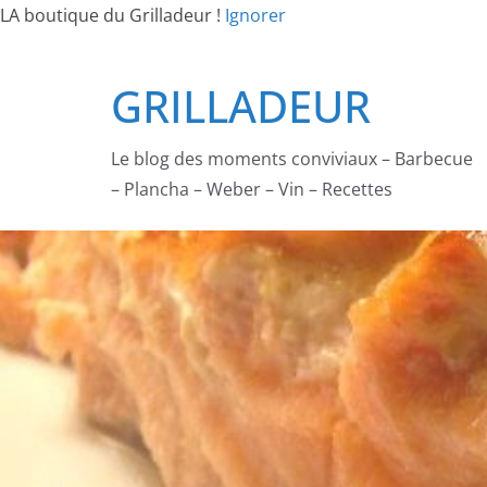
LA boutique du Grilladeur !
Ignorer
Passer
GRILLADEUR
au
contenu
Le blog des moments conviviaux – Barbecue
– Plancha – Weber – Vin – Recettes