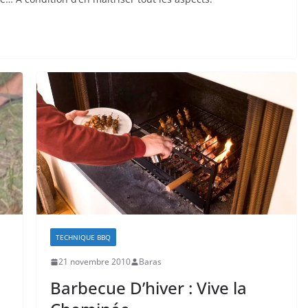
TECHNIQUE BBQ
21 novembre 2010
Baras
Barbecue D’hiver : Vive la