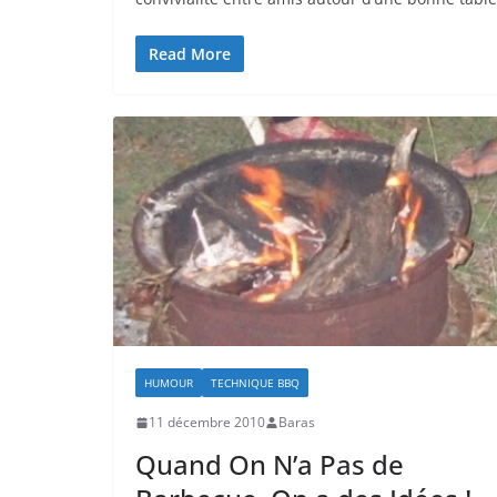
Read More
HUMOUR
TECHNIQUE BBQ
11 décembre 2010
Baras
Quand On N’a Pas de