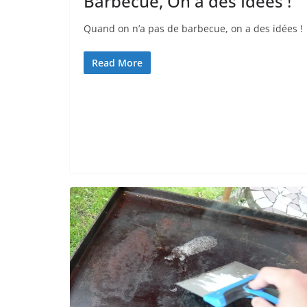
Barbecue, On a des Idées !
Quand on n’a pas de barbecue, on a des idées !
Read More