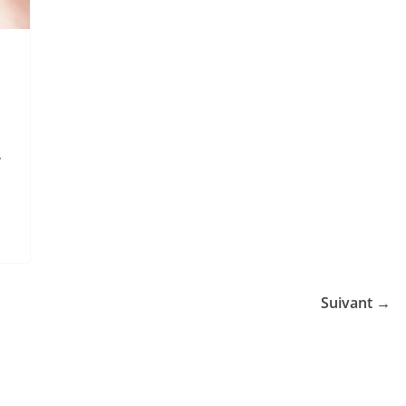
/
Suivant →