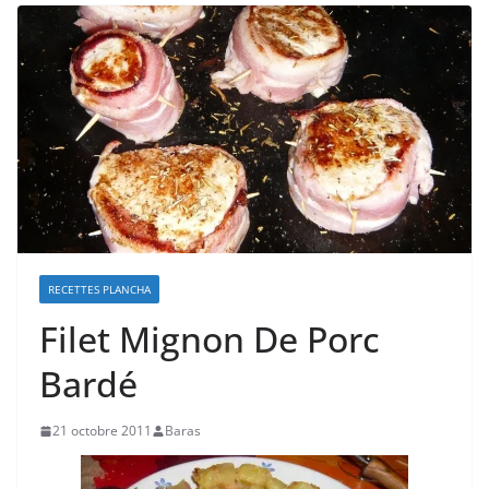
RECETTES PLANCHA
Filet Mignon De Porc
Bardé
21 octobre 2011
Baras