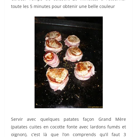
toute les 5 minutes pour obtenir une belle couleur
Servir avec quelques patates façon Grand Mère
(patates cuites en cocotte fonte avec lardons fumés et
oignon), c’est là que l’on comprends qu’il faut 3