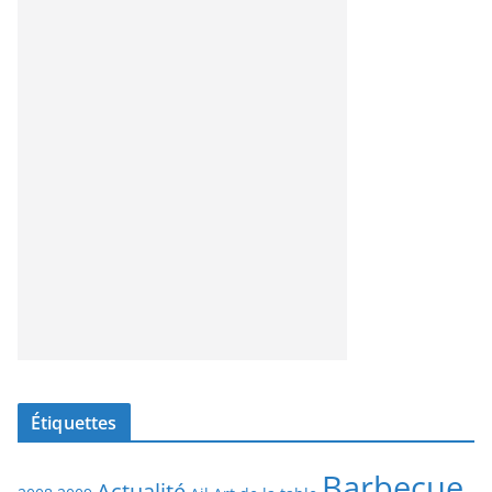
Étiquettes
Barbecue
Actualité