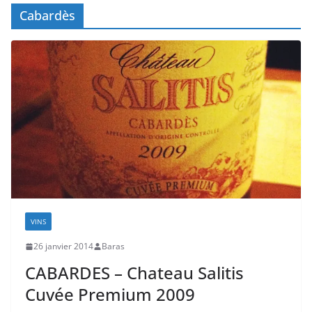
Cabardès
VINS
26 janvier 2014
Baras
CABARDES – Chateau Salitis
Cuvée Premium 2009