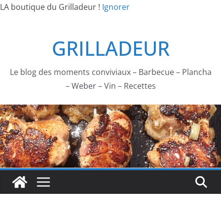
LA boutique du Grilladeur !
Ignorer
Passer
GRILLADEUR
au
contenu
Le blog des moments conviviaux – Barbecue – Plancha
– Weber – Vin – Recettes