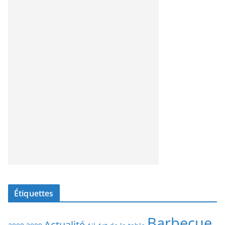
Étiquettes
Barbecue
Actualité