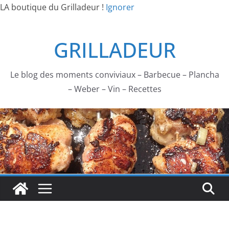
LA boutique du Grilladeur !
Ignorer
Passer
GRILLADEUR
au
contenu
Le blog des moments conviviaux – Barbecue – Plancha
– Weber – Vin – Recettes