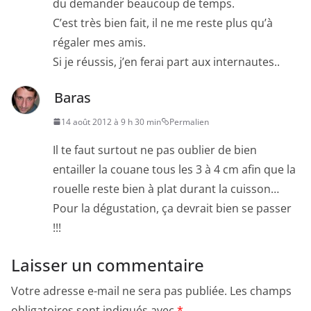
du demander beaucoup de temps.
C’est très bien fait, il ne me reste plus qu’à
régaler mes amis.
Si je réussis, j’en ferai part aux internautes..
Baras
14 août 2012 à 9 h 30 min
Permalien
Il te faut surtout ne pas oublier de bien
entailler la couane tous les 3 à 4 cm afin que la
rouelle reste bien à plat durant la cuisson…
Pour la dégustation, ça devrait bien se passer
!!!
Laisser un commentaire
Votre adresse e-mail ne sera pas publiée.
Les champs
obligatoires sont indiqués avec
*