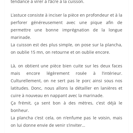
tendance à virer à l’âcre à la cuisson.
L’astuce consiste à inciser la pièce en profondeur et à la
perforer généreusement avec une pique afin de
permettre une bonne imprégnation de la longue
marinade.
La cuisson est des plus simple, on pose sur la plancha,
on oublie 15 mn, on retourne et on oublie encore.
Là, on obtient une pièce bien cuite sur les deux faces
mais encore légèrement rosée à l’intérieur.
Culturellement, on ne sert pas le porc ainsi sous nos
latitudes. Donc, nous allons la détailler en lanières et
cuire à nouveau en nappant avec la marinade.
Ça frémit, ça sent bon à des mètres, c’est déjà le
bonheur.
La plancha c’est cela, on n’enfume pas le voisin, mais
on lui donne envie de venir s’inviter…