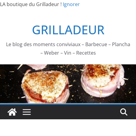
LA boutique du Grilladeur !
Ignorer
Passer
GRILLADEUR
au
contenu
Le blog des moments conviviaux – Barbecue – Plancha
– Weber – Vin – Recettes