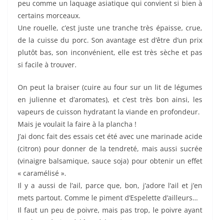
peu comme un laquage asiatique qui convient si bien à
certains morceaux.
Une rouelle, c’est juste une tranche très épaisse, crue,
de la cuisse du porc. Son avantage est d’être d’un prix
plutôt bas, son inconvénient, elle est très sèche et pas
si facile à trouver.
On peut la braiser (cuire au four sur un lit de légumes
en julienne et d’aromates), et c’est très bon ainsi, les
vapeurs de cuisson hydratant la viande en profondeur.
Mais je voulait la faire à la plancha !
J’ai donc fait des essais cet été avec une marinade acide
(citron) pour donner de la tendreté, mais aussi sucrée
(vinaigre balsamique, sauce soja) pour obtenir un effet
« caramélisé ».
Il y a aussi de l’ail, parce que, bon, j’adore l’ail et j’en
mets partout. Comme le piment d’Espelette d’ailleurs…
Il faut un peu de poivre, mais pas trop, le poivre ayant